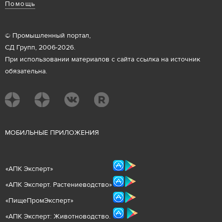
Помощь
© Промышленный портал,
СД Групп, 2006-2026.
При использовании материалов с сайта ссылка на источник
обязательна.
М
ОБИЛЬНЫЕ ПРИЛОЖЕНИЯ
«
АПК Эксперт
»
«
АПК Эксперт. Растениеводст
во
»
«ПищеПромЭксперт»
«
А
ПК Эксперт: Животнов
одство.