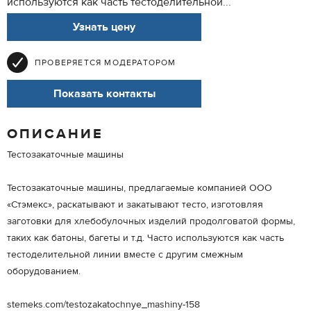
используются как часть тестоделительной...
Узнать цену
ПРОВЕРЯЕТСЯ МОДЕРАТОРОМ
Показать контакты
ОПИСАНИЕ
Тестозакаточные машины
Тестозакаточные машины, предлагаемые компанией ООО
«Стэмекс», раскатывают и закатывают тесто, изготовляя
заготовки для хлебобулочных изделий продолговатой формы,
таких как батоны, багеты и т.д. Часто используются как часть
тестоделительной линии вместе с другим смежным
оборудованием.
stemeks.com/testozakatochnye_mashiny-158