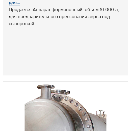
для...
Продается Аппарат формовочный, объем 10 000 л,
для предварительного прессования зерна под
сывороткой...