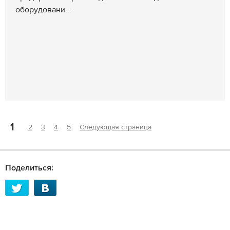
оборудовани...
1
2
3
4
5
Следующая страница
Поделиться: