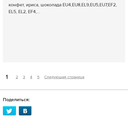
конфет, ириса, шоколада EU4,EU8,EL9,EU5,EU7,EF2,
EL5, EL2, EF4,...
1
2
3
4
5
Следующая страница
Поделиться: