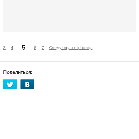
5
3
4
6
7
Следующая страница
Поделиться: