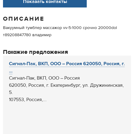
Показать контакты
ОПИСАНИЕ
Вакуумный тумблер массажор vv-5-1000 срочно 20000dol
т89208847780 владимир
Похожие предложения
Cигнал-Пак, ВКП, ООО – Россия 620050, Россия, г.
...
Cигнал-Пак, ВКП, ООО – Россия
620050, Россия, г. Екатеринбург, ул. Дружининская,
5.
107553, Россия,...