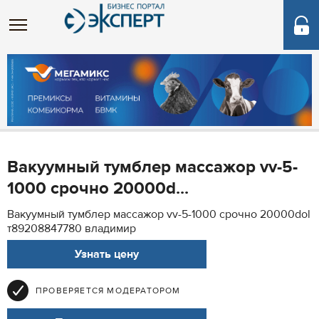
Вакуумный тумблер массажор vv-5-
1000 срочно 20000d...
Вакуумный тумблер массажор vv-5-1000 срочно 20000dol
т89208847780 владимир
Узнать цену
ПРОВЕРЯЕТСЯ МОДЕРАТОРОМ