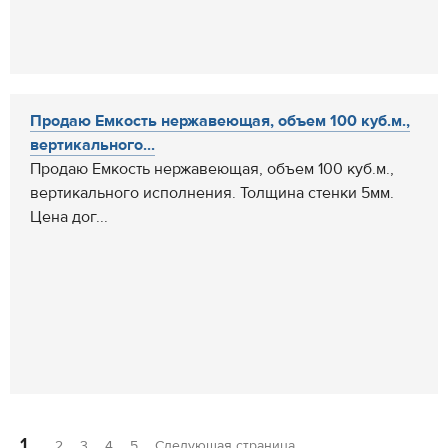
Продаю Емкость нержавеющая, объем 100 куб.м.,
вертикального...
Продаю Емкость нержавеющая, объем 100 куб.м.,
вертикального исполнения. Толщина стенки 5мм.
Цена дог...
1
2
3
4
5
Следующая страница