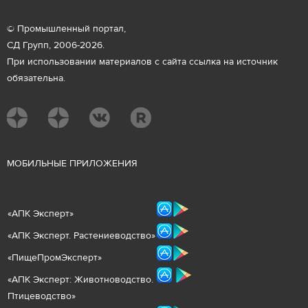
© Промышленный портал,
СД Групп, 2006-2026.
При использовании материалов с сайта ссылка на источник
обязательна.
М
ОБИЛЬНЫЕ ПРИЛОЖЕНИЯ
«
АПК Эксперт
»
«
АПК Эксперт. Растениеводст
во
»
«ПищеПромЭксперт»
«
А
ПК Эксперт: Животнов
одство.
Птицеводство»