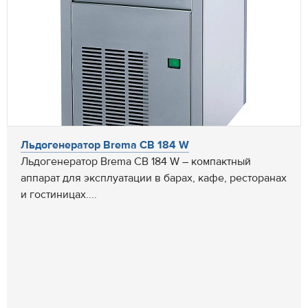
Льдогенератор Brema CB 184 W
Льдогенератор Brema CB 184 W – компактный
аппарат для эксплуатации в барах, кафе, ресторанах
и гостиницах....