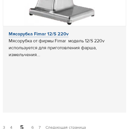
Мясорубка Fimar 12/S 220v
Мясорубка от фирмы Fimar модель 12/S 220v
используется для приготовления фарша,
измельчения...
5
3
4
6
7
Следующая страница