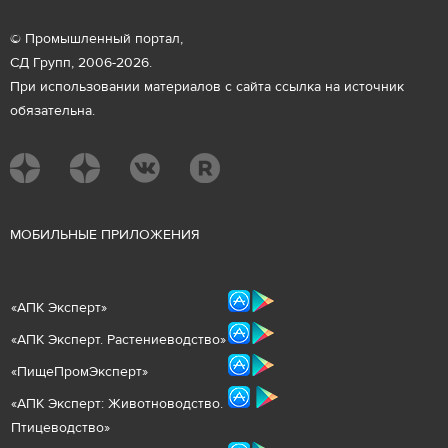
© Промышленный портал,
СД Групп, 2006-2026.
При использовании материалов с сайта ссылка на источник
обязательна.
М
ОБИЛЬНЫЕ ПРИЛОЖЕНИЯ
«
АПК Эксперт
»
«
АПК Эксперт. Растениеводст
во
»
«ПищеПромЭксперт»
«
А
ПК Эксперт: Животнов
одство.
Птицеводство»