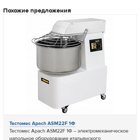
Похожие предложения
Тестомес Apach ASM22F 1Ф
Тестомес Apach ASM22F 1Ф – электромеханическое
напольное оборудование итальянского