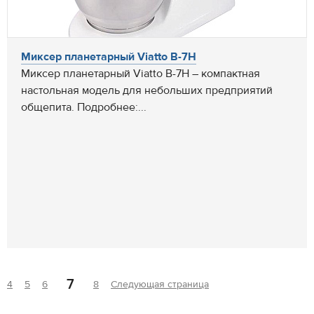
Миксер планетарный Viatto B-7H
Миксер планетарный Viatto B-7H – компактная
настольная модель для небольших предприятий
общепита. Подробнее:...
7
4
5
6
8
Следующая страница