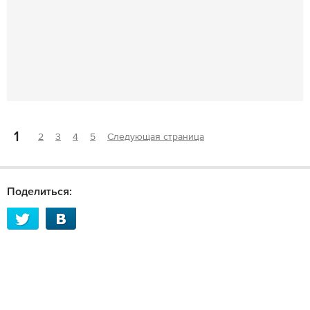
1
2
3
4
5
Следующая страница
Поделиться: