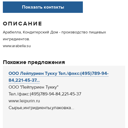
Показать контакты
ОПИСАНИЕ
Арабелла, Кондитерский Дом - производство пищевых
ингредиентов.
www.arabella.su
Похожие предложения
ООО Лейпуриен Тукку Тел./факс:(495)789-94-
84,221-45-37...
ООО "Лейпуриен Тукку"
Тел./факс:(495)789-94-84,221-45-37
www.leipurin.ru
Сырье,ингридиенты,упаковка...