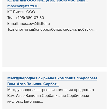
КС Витязь ООО Тел.: (495) 380-07-80 E-mail:
moscow@tfsltd.ru...
КС Витязь ООО
Тел.: (495) 380-07-80
E-mail: moscow@tfsltd.ru
Технология рыбопереработки, специи, добавки....
Международная сырьевая компания предлагает
Вам. Агар.Ванилин.Сорбат...
Международная сырьевая компания предлагает
Вам. Агар.Ванилин.Сорбат калия.Сорбиновая
кислота.Лимонная...