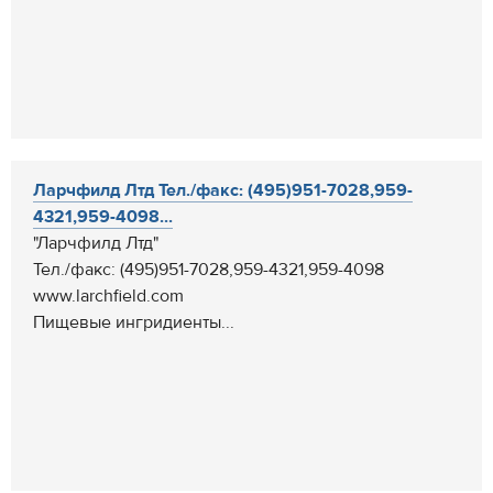
Ларчфилд Лтд Тел./факс: (495)951-7028,959-
4321,959-4098...
"Ларчфилд Лтд"
Тел./факс: (495)951-7028,959-4321,959-4098
www.larchfield.com
Пищевые ингридиенты...