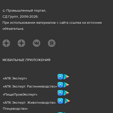
© Промышленный портал,
СД Групп, 2006-2026.
При использовании материалов с сайта ссылка на источник
обязательна.
М
ОБИЛЬНЫЕ ПРИЛОЖЕНИЯ
«
АПК Эксперт
»
«
АПК Эксперт. Растениеводст
во
»
«ПищеПромЭксперт»
«
А
ПК Эксперт: Животнов
одство.
Птицеводство»