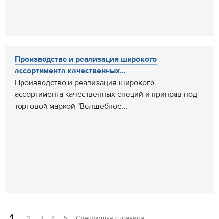
Производство и реализация широкого
ассортимента качественных...
Производство и реализация широкого
ассортимента качественных специй и приправ под
торговой маркой "Волшебное...
1
2
3
4
5
Следующая страница