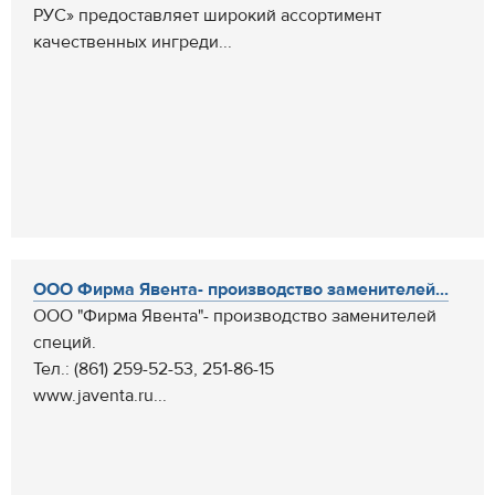
РУС» предоставляет широкий ассортимент
качественных ингреди...
ООО Фирма Явента- производство заменителей...
ООО "Фирма Явента"- производство заменителей
специй.
Тел.: (861) 259-52-53, 251-86-15
www.javenta.ru...