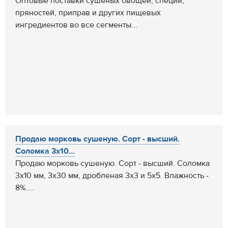
Оптовые поставки сушеных овощей, специй,
пряностей, приправ и других пищевых
ингредиентов во все сегменты...
Продаю морковь сушеную. Сорт - высший.
Соломка 3х10...
Продаю морковь сушеную. Сорт - высший. Соломка
3х10 мм, 3х30 мм, дробленая 3х3 и 5х5. Влажность -
8%....