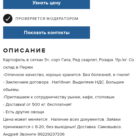
Узнать цену
ПРОВЕРЯЕТСЯ МОДЕРАТОРОМ
Показать контакты
ОПИСАНИЕ
Картофель в сетках 5+, сорт Гала, Ред скарлет, Розара. 11р./кг. Со
склад в Перми.
-Отличное качество, хорошо хранится. Без болезней, и гнили!
- Заключаем договора . Нал\бнал. Выделяем НДС. Большие
обьемы.
-Приглашаем к сотрудничеству рынки, кафе, столовые.
- Доставка! от 500 кг. бесплатная!
- Есть другие овощи.
Цена может меняется . Наличие всех документов. Заявки
принимаются с 8-20, без выходных! Доставка. Самовывоз.
Андрей Звоните 89229237336