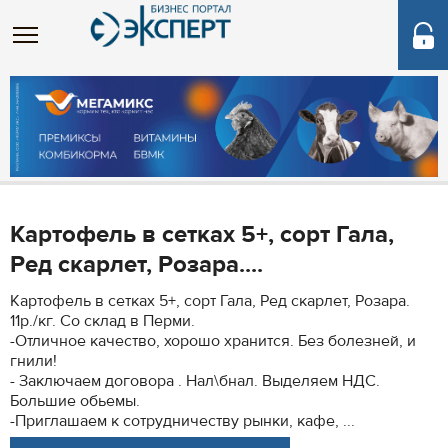
Картофель в сетках 5+, сорт Гала,
Ред скарлет, Розара....
Картофель в сетках 5+, сорт Гала, Ред скарлет, Розара.
11р./кг. Со склад в Перми.
-Отличное качество, хорошо хранится. Без болезней, и
гнили!
- Заключаем договора . Нал\бнал. Выделяем НДС.
Большие обьемы.
-Приглашаем к сотрудничеству рынки, кафе, ...