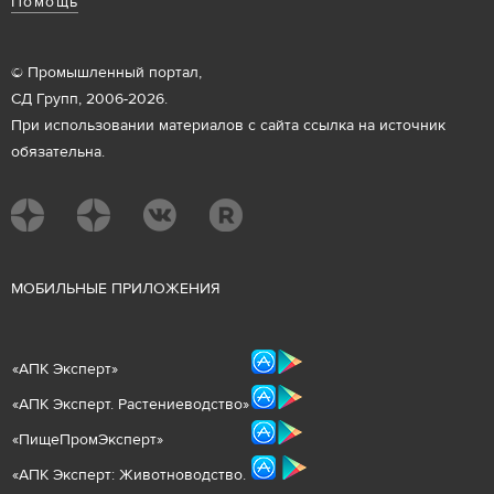
Помощь
© Промышленный портал,
СД Групп, 2006-2026.
При использовании материалов с сайта ссылка на источник
обязательна.
М
ОБИЛЬНЫЕ ПРИЛОЖЕНИЯ
«
АПК Эксперт
»
«
АПК Эксперт. Растениеводст
во
»
«ПищеПромЭксперт»
«
А
ПК Эксперт: Животнов
одство.