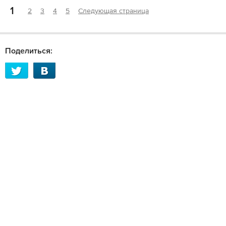
1
2
3
4
5
Следующая страница
Поделиться: