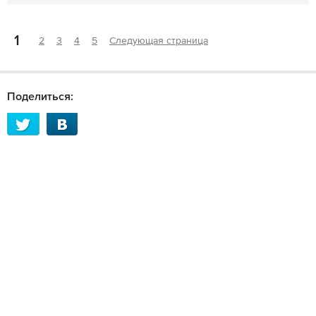
1
2
3
4
5
Следующая страница
Поделиться: