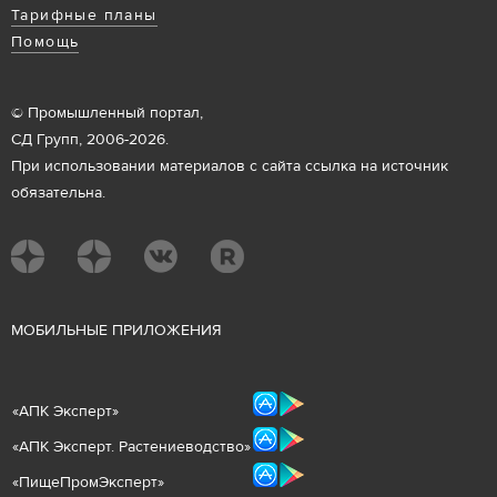
Тарифные планы
Помощь
© Промышленный портал,
СД Групп, 2006-2026.
При использовании материалов с сайта ссылка на источник
обязательна.
М
ОБИЛЬНЫЕ ПРИЛОЖЕНИЯ
«
АПК Эксперт
»
«
АПК Эксперт. Растениеводст
во
»
«ПищеПромЭксперт»