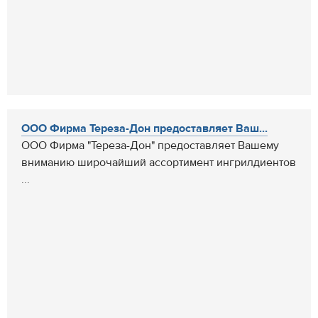
ООО Фирма Тереза-Дон предоставляет Ваш...
ООО Фирма "Тереза-Дон" предоставляет Вашему
вниманию широчайший ассортимент ингрилдиентов
...