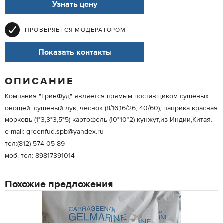
Узнать цену
ПРОВЕРЯЕТСЯ МОДЕРАТОРОМ
Показать контакты
ОПИСАНИЕ
Компания "ГринФуд" является прямым поставщиком сушеных
овощей: сушеный лук, чеснок (8/16,16/26, 40/60), паприка красная
морковь (1*3,3*3,5*5) картофель (10*10*2) кунжут,из Индии,Китая.
e-mail: greenfud.spb@yandex.ru
тел:(812) 574-05-89
моб. тел: 89817391014
Похожие предложения