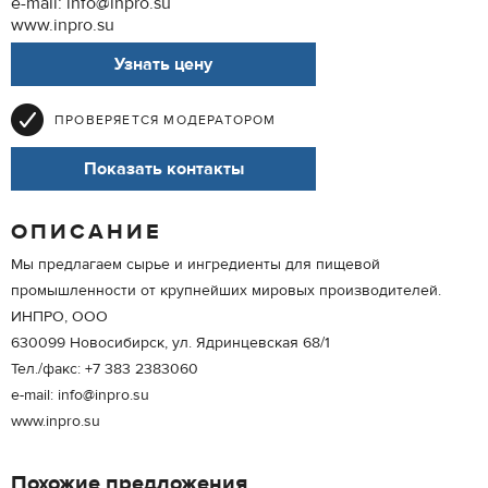
e-mail: info@inpro.su
www.inpro.su
Узнать цену
ПРОВЕРЯЕТСЯ МОДЕРАТОРОМ
Показать контакты
ОПИСАНИЕ
Мы предлагаем сырье и ингредиенты для пищевой
промышленности от крупнейших мировых производителей.
ИНПРО, ООО
630099 Новосибирск, ул. Ядринцевская 68/1
Тел./факс: +7 383 2383060
e-mail: info@inpro.su
www.inpro.su
Похожие предложения