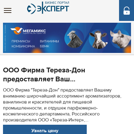
ООО Фирма Тереза-Дон
предоставляет Ваш...
ООО Фирма "Тереза-Дон" предоставляет Вашему
вниманию широчайший ассортимент ароматизаторов,
ванилинов и краситетелей для пищевой
промышленности, и отдушек парфюмерно-
косметического департамента, Российского
производителя ООО «Тереза-Интер»,...
Узнать цену