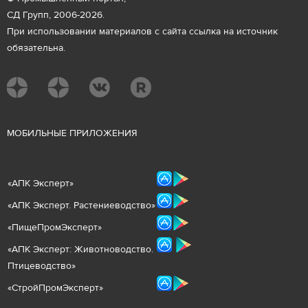
СД Групп, 2006-2026.
При использовании материалов с сайта ссылка на источник
обязательна.
М
ОБИЛЬНЫЕ ПРИЛОЖЕНИЯ
«
АПК Эксперт
»
«
АПК Эксперт. Растениеводст
во
»
«ПищеПромЭксперт»
«
А
ПК Эксперт: Животнов
одство.
Птицеводство»
«СтройПромЭксперт»