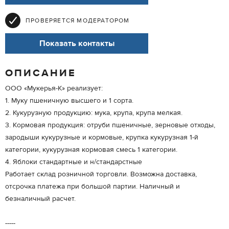
ПРОВЕРЯЕТСЯ МОДЕРАТОРОМ
Показать контакты
ОПИСАНИЕ
ООО «Мукерья-К» реализует:
1. Муку пшеничную высшего и 1 сорта.
2. Кукурузную продукцию: мука, крупа, крупа мелкая.
3. Кормовая продукция: отруби пшеничные, зерновые отходы,
зародыши кукурузные и кормовые, крупка кукурузная 1-й
категории, кукурузная кормовая смесь 1 категории.
4. Яблоки стандартные и н/стандарстные
Работает склад розничной торговли. Возможна доставка,
отсрочка платежа при большой партии. Наличный и
безналичный расчет.
-----