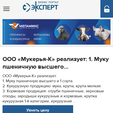
ООО «Мукерья-К» реализует: 1. Муку
пшеничную высшего...
ООО «Мукерья-К» реализует:
1. Муку пшеничную высшего и 1 сорта.
2. Кукурузную продукцию: мука, крупа, крупа мелкая.
3. Кормовая продукция: отруби пшеничные, зерновые
отходы, зародыши кукурузные и кормовые, крупка
кукурузная 1-й категории, кукурузная ...
Узнать цену