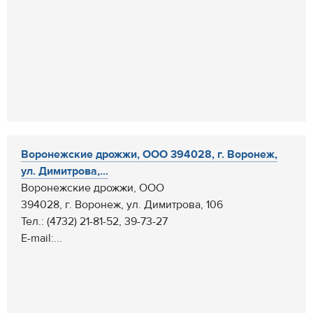
Воронежские дрожжи, ООО 394028, г. Воронеж,
ул. Димитрова,...
Воронежские дрожжи, ООО
394028, г. Воронеж, ул. Димитрова, 106
Тел.: (4732) 21-81-52, 39-73-27
E-mail:...