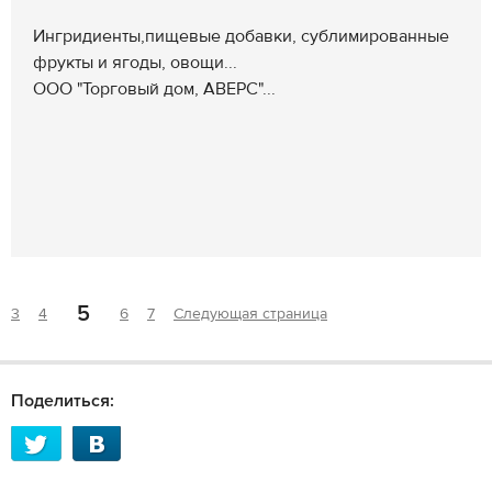
Ингридиенты,пищевые добавки, сублимированные
фрукты и ягоды, овощи...
ООО "Торговый дом, АВЕРС"...
5
3
4
6
7
Следующая страница
Поделиться: