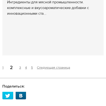
Ингредиенты для мясной промышленности.
комплексные и вкусоароматические добавки с
инновационными ста...
2
1
3
4
5
Следующая страница
Поделиться: