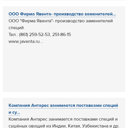
ООО Фирма Явента- производство заменителей...
ООО "Фирма Явента"- производство заменителей
специй.
Тел.: (861) 259-52-53, 251-86-15
www.javenta.ru...
Компания Антарес занимается поставками специй
и су...
Компания Антарес занимается поставками специй и
сушёных овощей из Индии, Китая, Узбекистана и др.