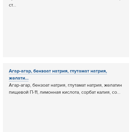
ст...
Агар-агар, бензоат натрия, глутамат натрия,
желати...
Агар-агар, бензоат натрия, глутамат натрия, желатин
пищевой П-11, лимонная кислота, сорбат калия, со...