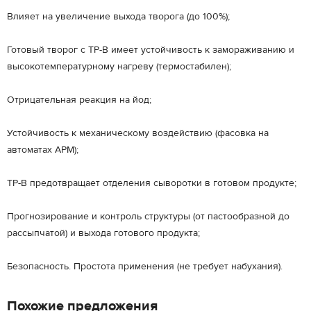
Влияет на увеличение выхода творога (до 100%);
Готовый творог с ТР-В имеет устойчивость к замораживанию и
высокотемпературному нагреву (термостабилен);
Отрицательная реакция на йод;
Устойчивость к механическому воздействию (фасовка на
автоматах АРМ);
ТР-В предотвращает отделения сыворотки в готовом продукте;
Прогнозирование и контроль структуры (от пастообразной до
рассыпчатой) и выхода готового продукта;
Безопасность. Простота применения (не требует набухания).
Похожие предложения