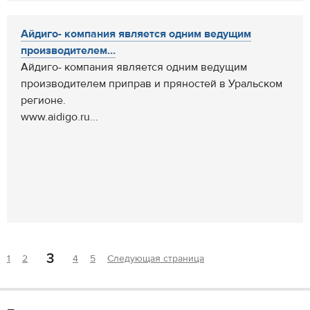
Айдиго- компания является одним ведущим
производителем...
Айдиго- компания является одним ведущим
производителем приправ и пряностей в Уральском
регионе.
www.aidigo.ru...
3
1
2
4
5
Следующая страница