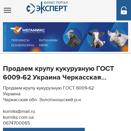
Продаем крупу кукурузную ГОСТ
6009-62 Украина Черкасская...
Продаем крупу кукурузную ГОСТ 6009-62
Украина
Черкасская обл. Золотоношский р-н
korniks@mail.ru
korniks.com.ua
0674700065