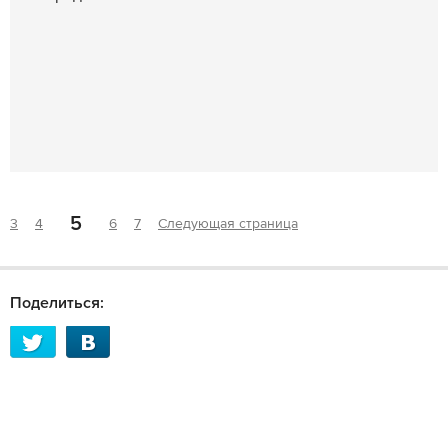
5
3
4
6
7
Следующая страница
Поделиться: