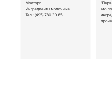
Молторг
"Перв
Ингредиенты молочные
это п
Тел.: (495) 780 30 85
ингре
произ