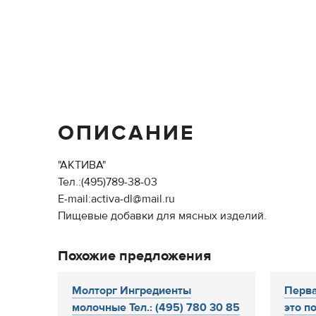
ОПИСАНИЕ
"АКТИВА"
Тел.:(495)789-38-03
Е-mail:activa-dl@mail.ru
Пищевые добавки для мясных изделий.
Похожие предложения
Молторг Ингредиенты
Перва
молочные Тел.: (495) 780 30 85
это по