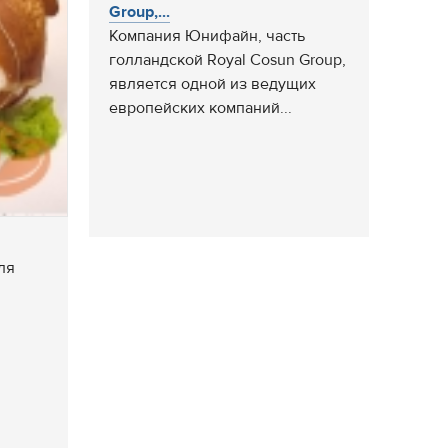
Group,...
Компания Юнифайн, часть
голландской Royal Cosun Group,
является одной из ведущих
европейских компаний...
ля