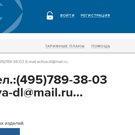
ВОЙТИ
РЕГИСТРАЦИЯ
ТАРИФНЫЕ ПЛАНЫ
ПОМОЩЬ
)789-38-03 Е-mail:activa-dl@mail.ru...
л.:(495)789-38-03
va-dl@mail.ru...
х изделий.