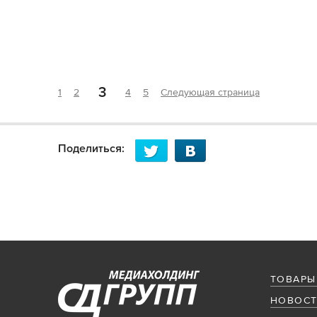
3
1
2
4
5
Следующая страница
Поделиться:
ТОВАРЫ
НОВОСТ