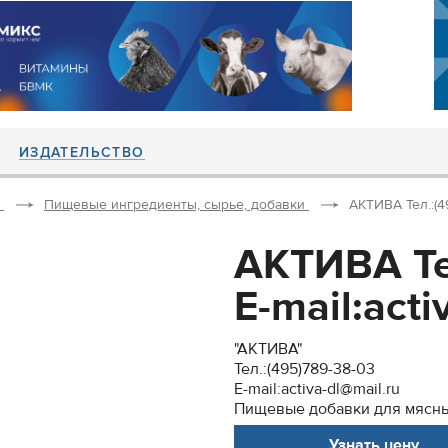
ИЗДАТЕЛЬСТВО
Пищевые ингредиенты, сырье, добавки
АКТИВА Тел.:(495
АКТИВА Те
Е-mail:acti
"АКТИВА"
Тел.:(495)789-38-03
Е-mail:activa-dl@mail.ru
Пищевые добавки для мясны
Узнать цену