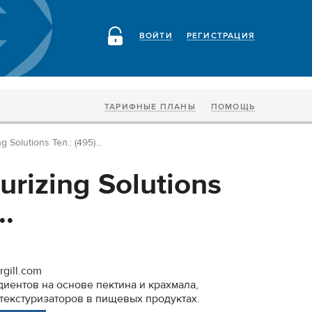
ВОЙТИ
РЕГИСТРАЦИЯ
ТАРИФНЫЕ ПЛАНЫ
ПОМОЩЬ
ng Solutions Тел.: (495)...
turizing Solutions
..
gill.com
иентов на основе пектина и крахмала,
текстуризаторов в пищевых продуктах.