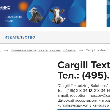
ИЗДАТЕЛЬСТВО
Пищевые ингредиенты, сырье, добавки
Cargill Texturizi
Cargill Tex
Тел.: (495).
"Cargill Texturizing Solutions"
Тел.: (495) 213-34-12, 213-34-14
E-mail: reception_moscow@car
Широкий ассортимент ингред
использующихся в качестве 