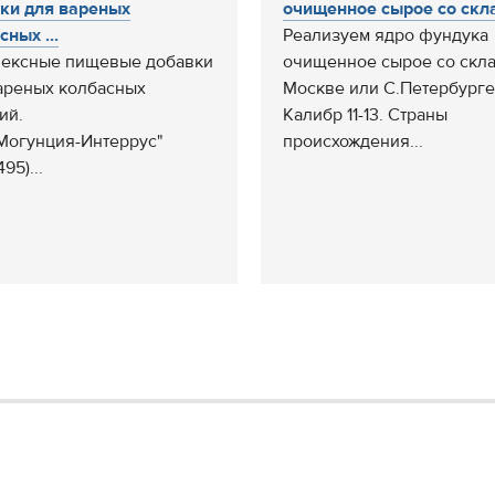
ки для вареных
очищенное сырое со склад
сных ...
Реализуем ядро фундука
ексные пищевые добавки
очищенное сырое со скла
ареных колбасных
Москве или С.Петербурге
ий.
Калибр 11-13. Страны
Могунция-Интеррус"
происхождения...
495)...