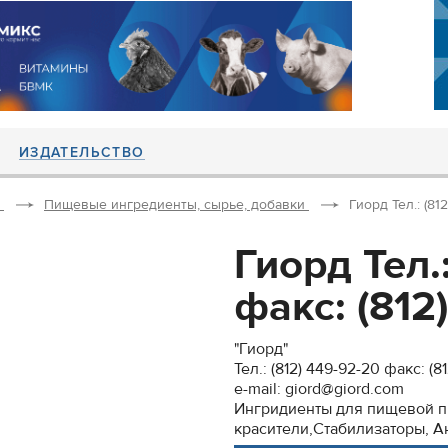
ИЗДАТЕЛЬСТВО
Пищевые ингредиенты, сырье, добавки
Гиорд Тел.: (812
Гиорд Тел.
факс: (812).
"Гиорд"
Тел.: (812) 449-92-20 факс: (8
e-mail: giord@giord.com
Ингридиенты для пищевой 
красители,Стабилизаторы, Ан