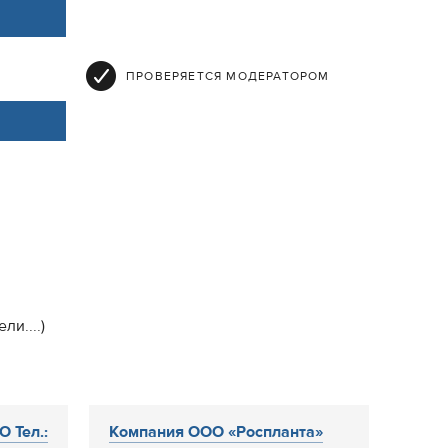
ПРОВЕРЯЕТСЯ МОДЕРАТОРОМ
и....)
 Тел.:
Компания ООО «Роспланта»