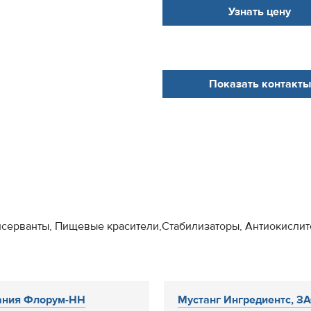
Узнать цену
Показать контакты
ерванты, Пищевые красители,Стабилизаторы, Антиокислител
ания Флорум-НН
Мустанг Ингредиентс, ЗАО