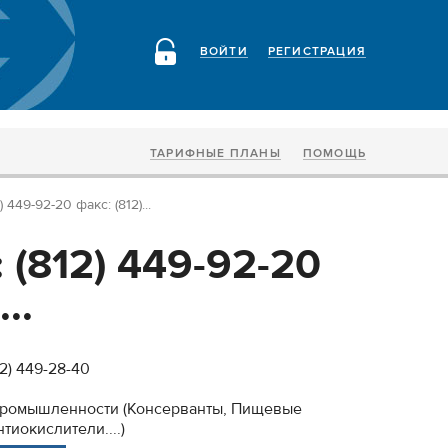
ВОЙТИ
РЕГИСТРАЦИЯ
ТАРИФНЫЕ ПЛАНЫ
ПОМОЩЬ
) 449-92-20 факс: (812)...
: (812) 449-92-20
..
12) 449-28-40
промышленности (Консерванты, Пищевые
тиокислители....)