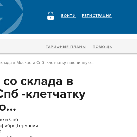
ВОЙТИ
РЕГИСТРАЦИЯ
ТАРИФНЫЕ ПЛАНЫ
ПОМОЩЬ
клада в Москве и Спб -клетчатку пшеничную...
 со склада в
Спб -клетчатку
...
ве и Спб
афибре,Германия
0