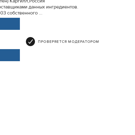
тен) Каргилл,Россия
ставщиками данных ингредиентов.
03 собственного ...
ПРОВЕРЯЕТСЯ МОДЕРАТОРОМ