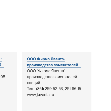
.:
ООО Фирма Явента-
...
производство заменителей...
ООО "Фирма Явента"-
-05
производство заменителей
специй.
Тел.: (861) 259-52-53, 251-86-15
www.javenta.ru...