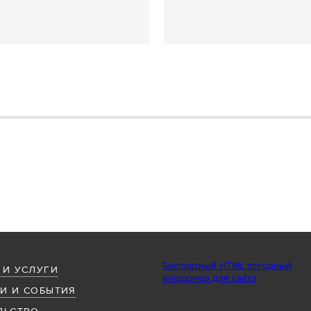
Бесплатный HTML погодный
 И УСЛУГИ
информер для сайта
И И СОБЫТИЯ