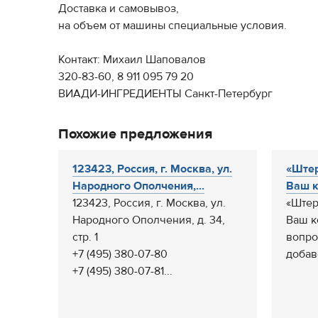
Доставка и самовывоз,
на объем от машины специальные условия.
Контакт: Михаил Шаповалов
320-83-60, 8 911 095 79 20
ВИАДИ-ИНГРЕДИЕНТЫ Санкт-Петербург
Похожие предложения
123423, Россия, г. Москва, ул.
«Штер
Народного Ополчения,...
Ваш к
123423, Россия, г. Москва, ул.
«Штер
Народного Ополчения, д. 34,
Ваш к
стр. 1
вопро
+7 (495) 380-07-80
добав
+7 (495) 380-07-81...