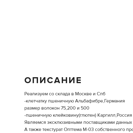
ОПИСАНИЕ
Реализуем со склада в Москве и Спб
-клетчатку пшеничную Альбафибре,Германия
размер волокон 75,200 и 500
-пшеничную клейковину(глютен) Каргилл,Россия
Являемся эксклюзивными поставщиками данных 
А также текстурат Опттема М-03 собственного пр