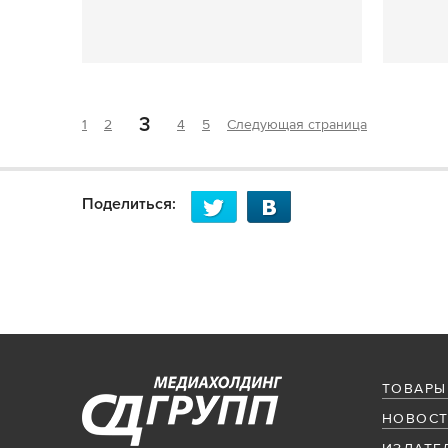
3
1
2
4
5
Следующая страница
Поделиться:
ТОВАРЫ
НОВОСТ