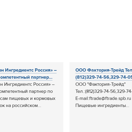
н Ингредиентс Россия» –
ООО Фактория-Трейд Тел
омпетентный партнер...
(812)329-74-56,329-74-05
н Ингредиентс Россия» –
ООО "Фактория-Трейд"
омпетентный партнер по
Тел.:(812)329-74-56,329-74
сам пищевых и кормовых
E-mail:ftrade@ftrade.spb.ru
ок на российском...
Пищевые ингредиенты...