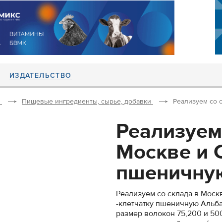
ИЗДАТЕЛЬСТВО
Пищевые ингредиенты, сырье, добавки
Реализуем со с
Реализуем
Москве и 
пшеничную
Реализуем со склада в Моск
-клетчатку пшеничную Альб
размер волокон 75,200 и 50