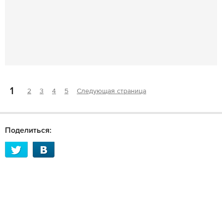
1
2
3
4
5
Следующая страница
Поделиться: