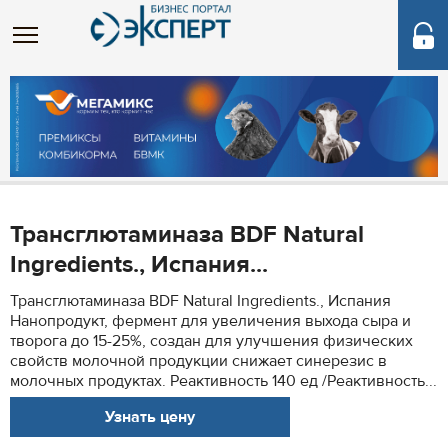
Трансглютаминаза BDF Natural
Ingredients., Испания...
Трансглютаминаза BDF Natural Ingredients., Испания
Нанопродукт, фермент для увеличения выхода сыра и
творога до 15-25%, создан для улучшения физических
свойств молочной продукции cнижает синерезис в
молочных продуктах. Реактивность 140 ед /Реактивность...
Узнать цену