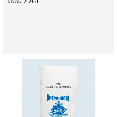
т. (8793) 31-84-71