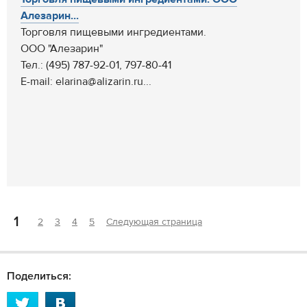
Алезарин...
Торговля пищевыми ингредиентами.
ООО "Алезарин"
Тел.: (495) 787-92-01, 797-80-41
E-mail: elarina@alizarin.ru...
1
2
3
4
5
Следующая страница
Поделиться: