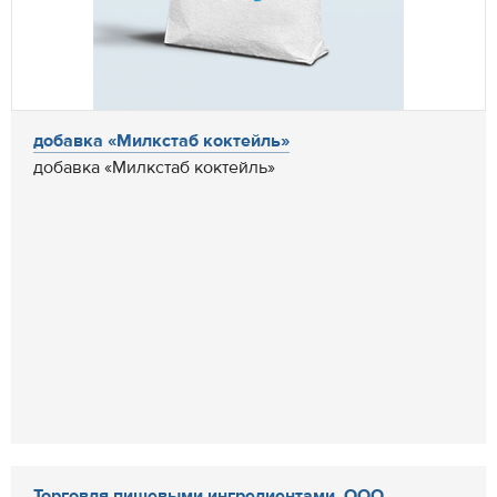
добавка «Милкстаб коктейль»
добавка «Милкстаб коктейль»
Торговля пищевыми ингредиентами. ООО