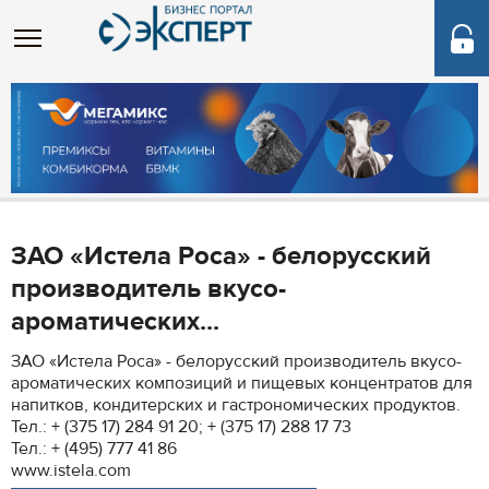
ЗАО «Истела Роса» - белорусский
производитель вкусо-
ароматических...
ЗАО «Истела Роса» - белорусский производитель вкусо-
ароматических композиций и пищевых концентратов для
напитков, кондитерских и гастрономических продуктов.
Тел.: + (375 17) 284 91 20; + (375 17) 288 17 73
Тел.: + (495) 777 41 86
www.istela.com