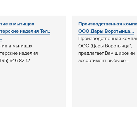
тие в мытищах
Производственная комп
терские изделия Тел.:
ООО Дары Воротынца...
..
Производственная компа
тие в мытищах
ООО "Дары Воротынца",
терские изделия
предлагает Вам широкий
(495) 646 82 12
ассортимент рыбы хо...