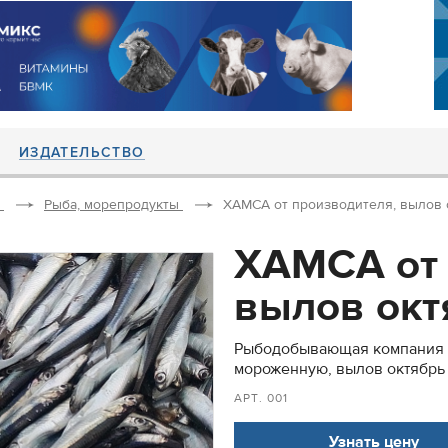
ИЗДАТЕЛЬСТВО
Рыба, морепродукты
ХАМСА от производителя, вылов 
ХАМСА от 
вылов окт
Рыбодобывающая компания 
мороженную, вылов октябрь
АРТ. 001
Узнать цену