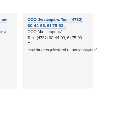
ания
ООО Фосфорель Тел.: (4732)
60-44-93, 61-75-93...
ния
ООО "Фосфорель"
Тел.: (4732) 60-44-93, 61-75-93
E-
mail:director@fosforel.ru,personal@fosforel.ru...