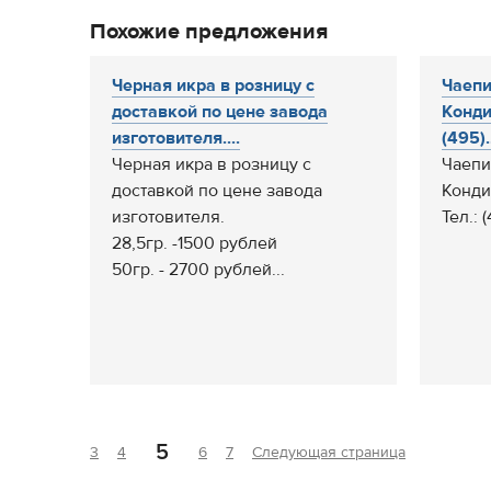
Похожие предложения
Черная икра в розницу с
Чаепи
доставкой по цене завода
Конди
изготовителя....
(495).
Черная икра в розницу с
Чаепи
доставкой по цене завода
Конди
изготовителя.
Тел.: 
28,5гр. -1500 рублей
50гр. - 2700 рублей...
5
3
4
6
7
Следующая страница