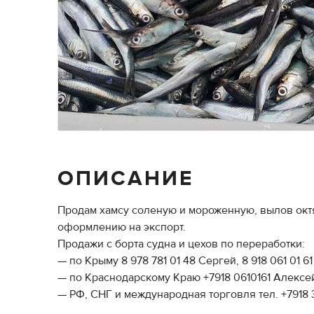
ОПИСАНИЕ
Продам хамсу соленую и мороженную, вылов октя
оформлению на экспорт.
Продажи с борта судна и цехов по переработки:
— по Крыму 8 978 781 01 48 Сергей, 8 918 061 01 6
— по Краснодарскому Краю +7918 0610161 Алексей
— РФ, СНГ и международная торговля тел. +7918 