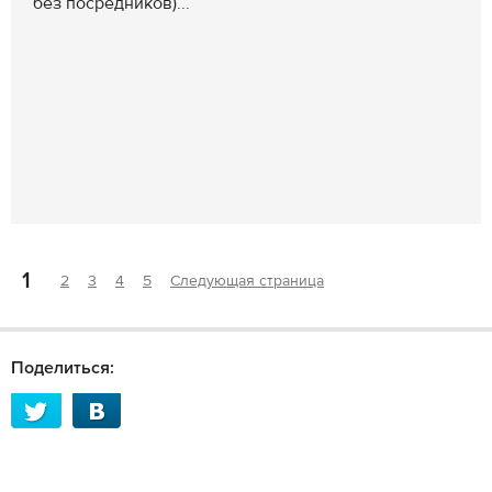
без посредников)...
1
2
3
4
5
Следующая страница
Поделиться: