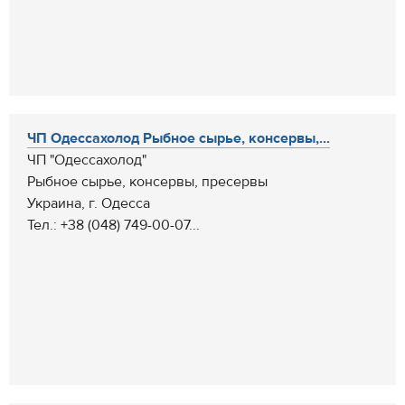
ЧП Одессахолод Рыбное сырье, консервы,...
ЧП "Одессахолод"
Рыбное сырье, консервы, пресервы
Украина, г. Одесса
Тел.: +38 (048) 749-00-07...