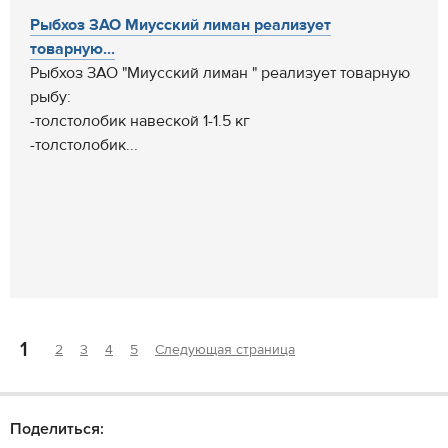
Рыбхоз ЗАО Миусский лиман реализует
товарную...
Рыбхоз ЗАО "Миусский лиман " реализует товарную
рыбу:
-толстолобик навеской 1-1.5 кг
-толстолобик...
1
2
3
4
5
Следующая страница
Поделиться: