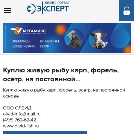
Куплю живую рыбу карп, форель,
осетр, на постоянной...
Куплю живую рыбу карп, форель, осетр, на постоянной
основе
ООО ОЛВИД
olvid-info@mail.ru
(495) 762-62-42
www.olvid-fish.ru