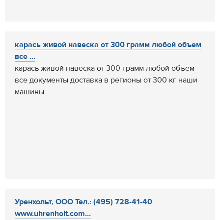
карась живой навеска от 300 грамм любой объем
все ...
карась живой навеска от 300 грамм любой объем
все документы доставка в регионы от 300 кг наши
машины...
Уренхольт, ООО Тел.: (495) 728-41-40
www.uhrenholt.com...