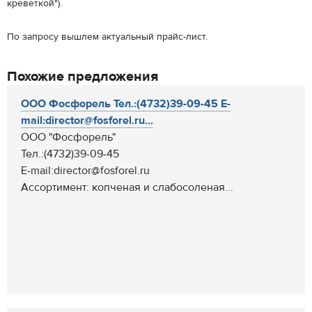
креветкой").
По запросу вышлем актуальный прайс-лист.
Похожие предложения
ООО Фосфорель Тел.:(4732)39-09-45 E-
mail:director@fosforel.ru...
ООО "Фосфорель"
Тел.:(4732)39-09-45
E-mail:director@fosforel.ru
Ассортимент: копченая и слабосоленая...