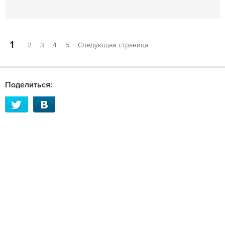
1
2
3
4
5
Следующая страница
Поделиться: