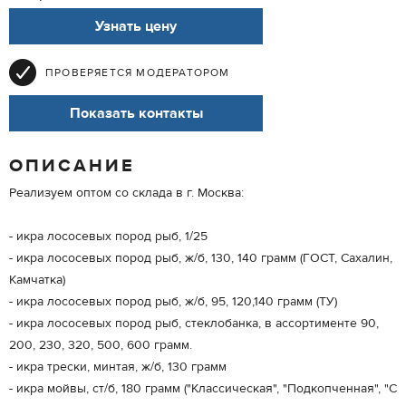
Узнать цену
ПРОВЕРЯЕТСЯ МОДЕРАТОРОМ
Показать контакты
ОПИСАНИЕ
Реализуем оптом со склада в г. Москва:
- икра лососевых пород рыб, 1/25
- икра лососевых пород рыб, ж/б, 130, 140 грамм (ГОСТ, Сахалин,
Камчатка)
- икра лососевых пород рыб, ж/б, 95, 120,140 грамм (ТУ)
- икра лососевых пород рыб, стеклобанка, в ассортименте 90,
200, 230, 320, 500, 600 грамм.
- икра трески, минтая, ж/б, 130 грамм
- икра мойвы, ст/б, 180 грамм ("Классическая", "Подкопченная", "С