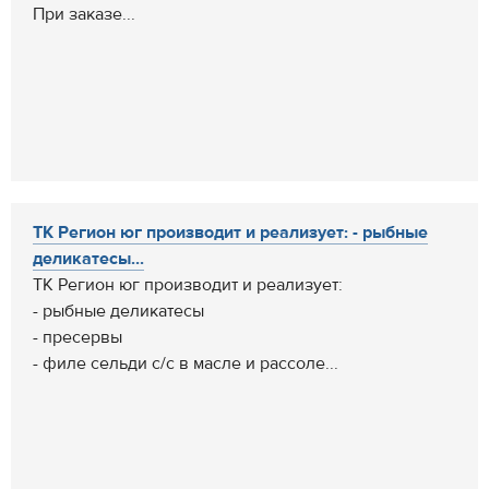
При заказе...
ТК Регион юг производит и реализует: - рыбные
деликатесы...
ТК Регион юг производит и реализует:
- рыбные деликатесы
- пресервы
- филе сельди с/с в масле и рассоле...