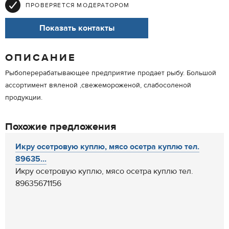
ПРОВЕРЯЕТСЯ МОДЕРАТОРОМ
Показать контакты
ОПИСАНИЕ
Рыбоперерабатывающее предприятие продает рыбу. Большой
ассортимент вяленой ,свежемороженой, слабосоленой
продукции.
Похожие предложения
Икру осетровую куплю, мясо осетра куплю тел.
89635...
Икру осетровую куплю, мясо осетра куплю тел.
89635671156