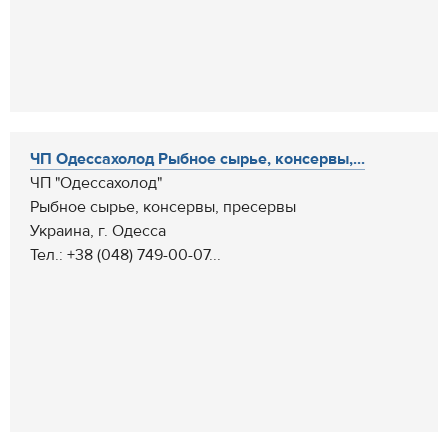
ЧП Одессахолод Рыбное сырье, консервы,...
ЧП "Одессахолод"
Рыбное сырье, консервы, пресервы
Украина, г. Одесса
Тел.: +38 (048) 749-00-07...