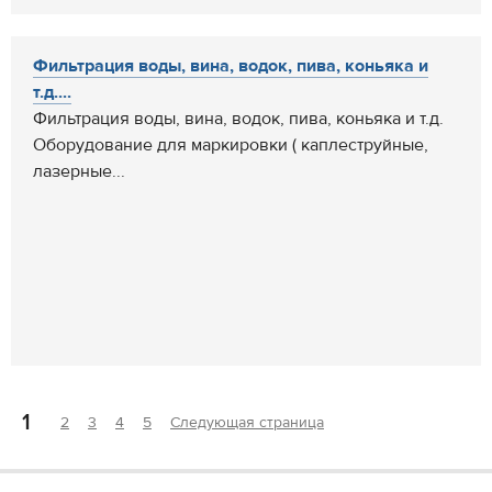
Фильтрация воды, вина, водок, пива, коньяка и
т.д....
Фильтрация воды, вина, водок, пива, коньяка и т.д.
Оборудование для маркировки ( каплеструйные,
лазерные...
1
2
3
4
5
Следующая страница