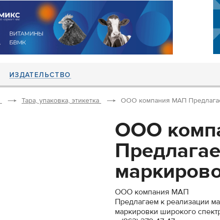
ИЗДАТЕЛЬСТВО
Тара, упаковка, этикетка
ООО компания МАП Предлагае
ООО комп
Предлагае
маркирово
ООО компания МАП
Предлагаем к реализации м
маркировки широкого спект