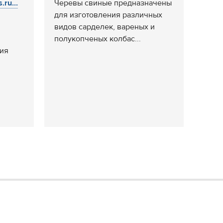
ru...
Черевы свиные предназначены
для изготовления различных
видов сарделек, вареных и
полукопченых колбас...
ция