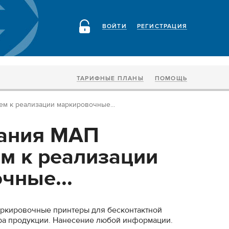
ВОЙТИ
РЕГИСТРАЦИЯ
ТАРИФНЫЕ ПЛАНЫ
ПОМОЩЬ
м к реализации маркировочные...
ания МАП
м к реализации
чные...
аркировочные принтеры для бесконтактной
ра продукции. Нанесение любой информации.