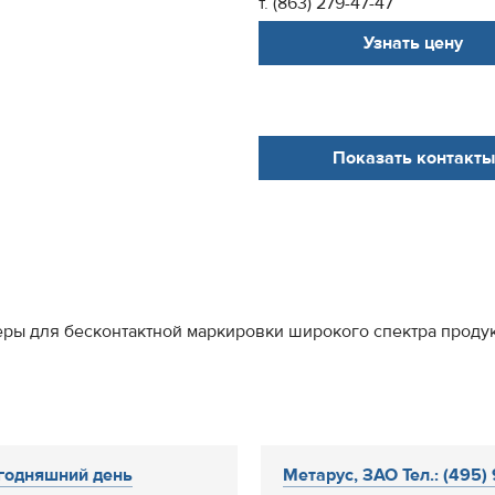
т. (863) 279-47-47
Узнать цену
Показать контакты
ры для бесконтактной маркировки широкого спектра проду
годняшний день
Метарус, ЗАО Тел.: (495)