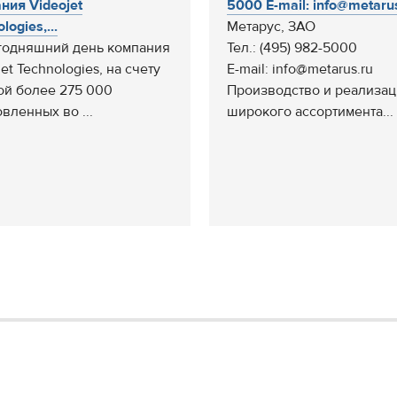
ния Videojet
5000 E-mail: info@metarus.
logies,...
Метарус, ЗАО
годняшний день компания
Тел.: (495) 982-5000
et Technologies, на счету
E-mail: info@metarus.ru
ой более 275 000
Производство и реализа
вленных во ...
широкого ассортимента...