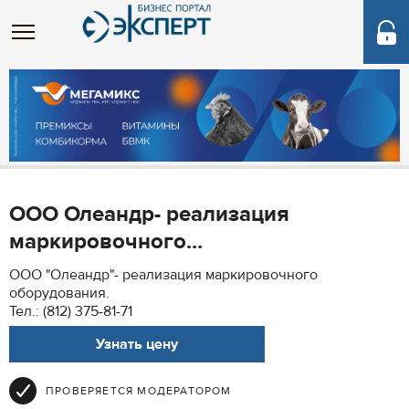
ООО Олеандр- реализация
маркировочного...
ООО "Олеандр"- реализация маркировочного
оборудования.
Тел.: (812) 375-81-71
Узнать цену
ПРОВЕРЯЕТСЯ МОДЕРАТОРОМ