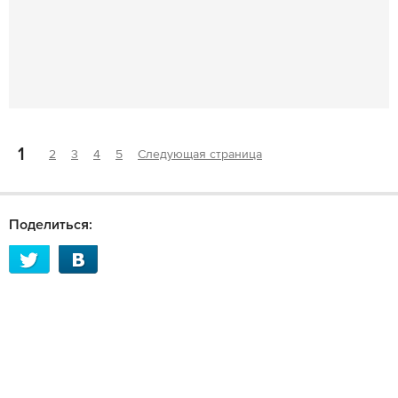
1
2
3
4
5
Следующая страница
Поделиться: