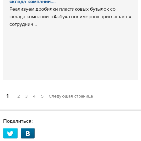
склада компании....
Реализуем дробилки пластиковых бутылок со
склада компании. «Азбука полимеров» приглашает к
сотруднич...
1
2
3
4
5
Следующая страница
Поделиться: