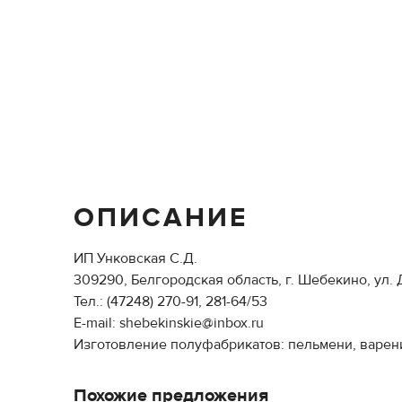
ОПИСАНИЕ
ИП Унковская С.Д.
309290, Белгородская область, г. Шебекино, ул. Д
Тел.: (47248) 270-91, 281-64/53
E-mail: shebekinskie@inbox.ru
Изготовление полуфабрикатов: пельмени, варени
Похожие предложения