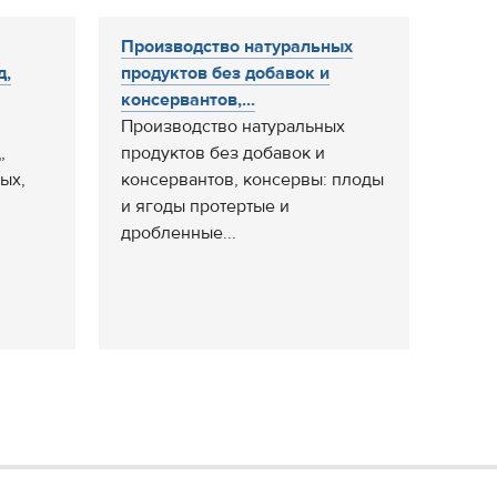
Производство натуральных
д,
продуктов без добавок и
консервантов,...
Производство натуральных
,
продуктов без добавок и
ых,
консервантов, консервы: плоды
и ягоды протертые и
дробленные...