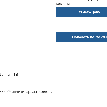
котлеты.
Узнать цену
Показать контакты
ачная, 1 В
ки, блинчики, зразы, котлеты.