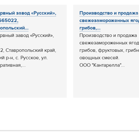
рвный завод «Русский»,
Производство и продажа
665022,
свежезамороженных яго
опольский...
грибов,...
рвный завод «Русский»,
Производство и продажа
свежезамороженных ягод
2, Ставропольский край,
грибов, фруктовых, грибн
й р-н, с. Русское, ул.
овощных смесей.
ративная,...
ООО "Кантарелла"...