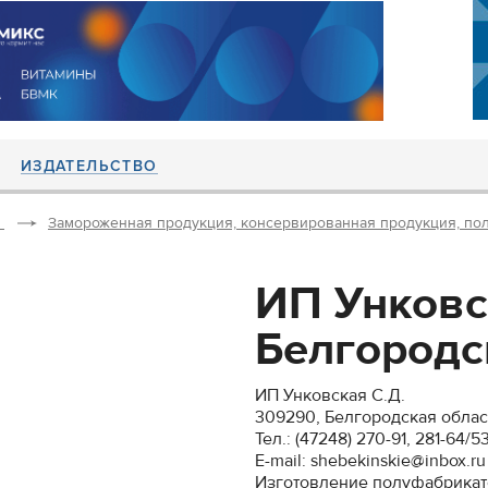
ИЗДАТЕЛЬСТВО
Замороженная продукция, консервированная продукция, по
ИП Унковс
Белгородск
ИП Унковская С.Д.
309290, Белгородская область
Тел.: (47248) 270-91, 281-64/5
E-mail: shebekinskie@inbox.ru
Изготовление полуфабрикато