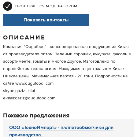
ПРОВЕРЯЕТСЯ МОДЕРАТОРОМ
Показать контакты
ОПИСАНИЕ
Компания "Qugufood" - консервированная продукция из Китая
от производителя оптом. Зеленый горошек, кукуруза, фасоль в
ассортименте, томаты и многое другое. Изготовлено по
европейским технологиям. Находимся в центральном Китае.
Низкие цены. Минимальная партия - 20 тонн. Подробности на
сайте www.qugufood. com
skype:gaziz_kitai
e-mail:gaziz@qugufood.com
Похожие предложения
ООО «ТехноИмпорт» - паллетообмотчики для
производства...