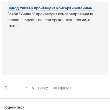
Завод Универ производит консервированные...
Завод "Универ" производит консервированные
овощи и фрукты по венгерской технологии, а
также...
1
2
3
4
5
Следующая страница
Поделиться: