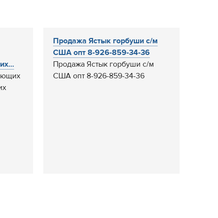
Продажа Ястык горбуши с/м
США опт 8-926-859-34-36
х...
Продажа Ястык горбуши с/м
ающих
США опт 8-926-859-34-36
их