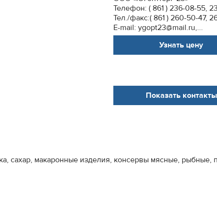
Телефон: ( 861 ) 236-08-55, 23
Тел./факс:( 861 ) 260-50-47, 
Е-mail: ygopt23@mail.ru,...
Узнать цену
Показать контакты
ука, сахар, макаронные изделия, консервы мясные, рыбные,