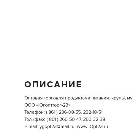
ОПИСАНИЕ
Оптовая торговля продуктами питания: крупы, м
ООО «Югоптторг-23»
Телефон: ( 861 ) 236-08-55, 232-18-51
Тел./факс:( 861 ) 260-50-47, 260-32-38
Е-mail: ygopt23@mail.ru, www. Opt23.ru