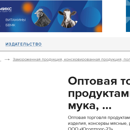
ИЗДАТЕЛЬСТВО
Замороженная продукция, консервированная продукция, по
Оптовая т
продуктам
мука, ...
Оптовая торговля продуктами
изделия, консервы мясные, 
ООО «Югоптторг-23»