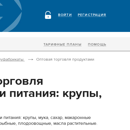
ВОЙТИ
РЕГИСТРАЦИЯ
ТАРИФНЫЕ ПЛАНЫ
ПОМОЩЬ
луфабрикаты
Оптовая торговля продуктами
орговля
и питания: крупы,
 питания: крупы, мука, сахар, макаронные
рыбные, плодоовощные, масла растительные.