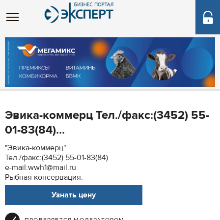
Эвика-коммерц Тел./факс:(3452) 55-
01-83(84)...
"Эвика-коммерц"
Тел./факс:(3452) 55-01-83(84)
e-mail:wwh1@mail.ru
Рыбная консервация.
Узнать цену