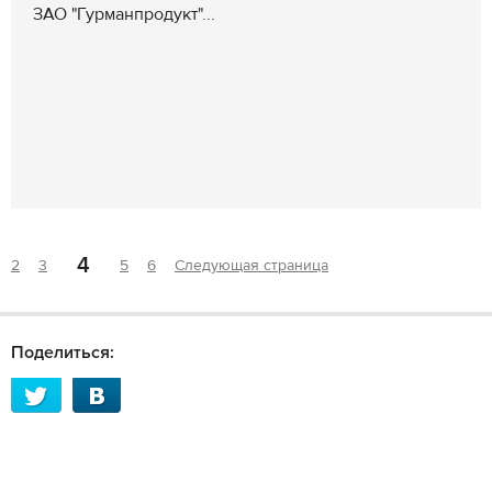
ЗАО "Гурманпродукт"...
4
2
3
5
6
Следующая страница
Поделиться: