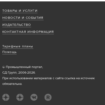
ТОВАРЫ И УСЛУГИ
НОВОСТИ И СОБЫТИЯ
ИЗДАТЕЛЬСТВО
КОНТАКТНАЯ ИНФОРМАЦИЯ
Тарифные планы
Помощь
© Промышленный портал,
СД Групп, 2006-2026.
При использовании материалов с сайта ссылка на источник
обязательна.