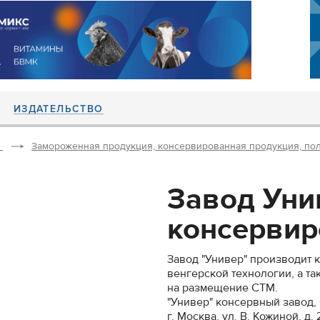
ИЗДАТЕЛЬСТВО
Замороженная продукция, консервированная продукция, по
Завод Уни
консервир
Завод "Универ" производит
венгерской технологии, а т
на размещение СТМ.
"Универ" консервный завод
г. Москва, ул. В. Кожиной, д. 2