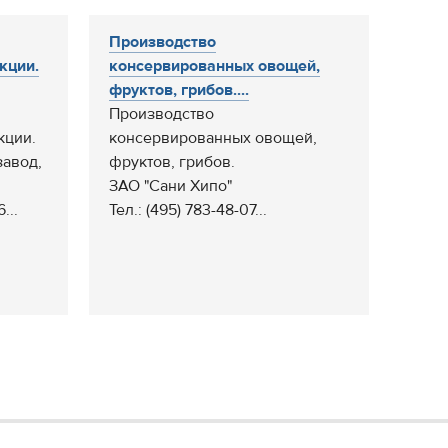
Производство
кции.
консервированных овощей,
фруктов, грибов....
Производство
кции.
консервированных овощей,
завод,
фруктов, грибов.
ЗАО "Сани Хипо"
...
Тел.: (495) 783-48-07...