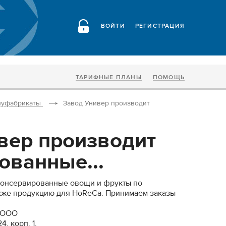
ВОЙТИ
РЕГИСТРАЦИЯ
ТАРИФНЫЕ ПЛАНЫ
ПОМОЩЬ
луфабрикаты
Завод Универ производит
вер производит
ованные...
 консервированные овощи и фрукты по
акже продукцию для HoReCa. Принимаем заказы
, ООО
4, корп. 1.