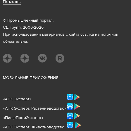
Помощь
© Промышленный портал,
СД Групп, 2006-2026.
При использовании материалов с сайта ссылка на источник
обязательна.
М
ОБИЛЬНЫЕ ПРИЛОЖЕНИЯ
«
АПК Эксперт
»
«
АПК Эксперт. Растениеводст
во
»
«ПищеПромЭксперт»
«
А
ПК Эксперт: Животнов
одство.