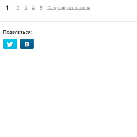
1
2
3
4
5
Следующая страница
Поделиться: