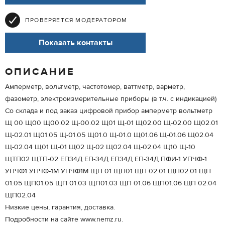
ПРОВЕРЯЕТСЯ МОДЕРАТОРОМ
Показать контакты
ОПИСАНИЕ
Амперметр, вольтметр, частотомер, ваттметр, варметр,
фазометр, электроизмерительные приборы (в т.ч. с индикацией)
Со склада и под заказ цифровой прибор амперметр вольтметр
Щ 00 Щ00 Щ00.02 Щ-00.02 Щ01 Щ-01 Щ02.00 Щ-02.00 Щ02.01
Щ-02.01 Щ01.05 Щ-01.05 Щ01.0 Щ-01.0 Щ01.06 Щ-01.06 Щ02.04
Щ-02.04 Щ01 Щ-01 Щ02 Щ-02 Щ02.04 Щ-02.04 Щ10 Щ-10
ЩТП02 ЩТП-02 ЕП34Д ЕП-34Д ЕП34Д ЕП-34Д ПФИ-1 УПЧФ-1
УПЧФ1 УПЧФ-1М УПЧФ1М ЩП 01 ЩП01 ЩП 02.01 ЩП02.01 ЩП
01.05 ЩП01.05 ЩП 01.03 ЩП01.03 ЩП 01.06 ЩП01.06 ЩП 02.04
ЩП02.04
Низкие цены, гарантия, доставка.
Подробности на сайте www.nemz.ru.