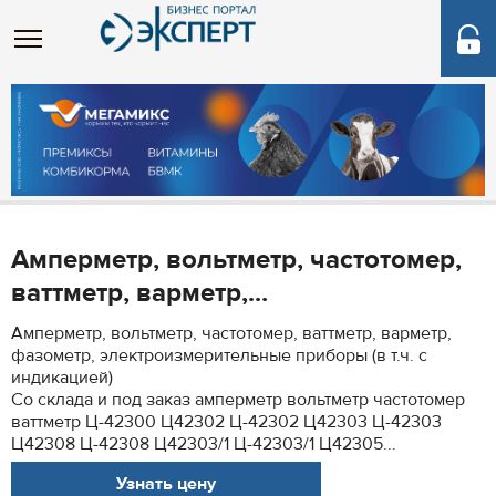
Амперметр, вольтметр, частотомер,
ваттметр, варметр,...
Амперметр, вольтметр, частотомер, ваттметр, варметр,
фазометр, электроизмерительные приборы (в т.ч. с
индикацией)
Со склада и под заказ амперметр вольтметр частотомер
ваттметр Ц-42300 Ц42302 Ц-42302 Ц42303 Ц-42303
Ц42308 Ц-42308 Ц42303/1 Ц-42303/1 Ц42305...
Узнать цену