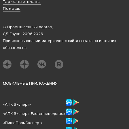
Тарифные планы
Помощь
© Промышленный портал,
СД Групп, 2006-2026.
При использовании материалов с сайта ссылка на источник
обязательна.
М
ОБИЛЬНЫЕ ПРИЛОЖЕНИЯ
«
АПК Эксперт
»
«
АПК Эксперт. Растениеводст
во
»
«ПищеПромЭксперт»