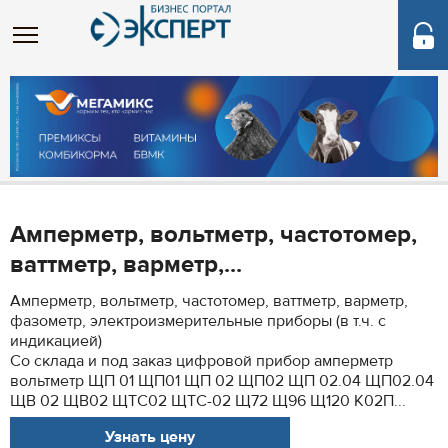
Амперметр, вольтметр, частотомер,
ваттметр, варметр,...
Амперметр, вольтметр, частотомер, ваттметр, варметр,
фазометр, электроизмерительные приборы (в т.ч. с
индикацией)
Со склада и под заказ цифровой прибор амперметр
вольтметр ЩП 01 ЩП01 ЩП 02 ЩП02 ЩП 02.04 ЩП02.04
ЩВ 02 ЩВ02 ЩТС02 ЩТС-02 Щ72 Щ96 Щ120 К02П...
Узнать цену