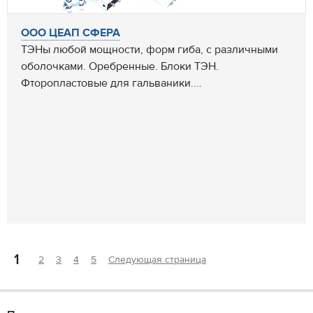
ООО ЦЕАП СФЕРА
ТЭНы любой мощности, форм гиба, с различными
оболочками. Оребренные. Блоки ТЭН.
Фторопластовые для гальваники....
1
2
3
4
5
Следующая страница