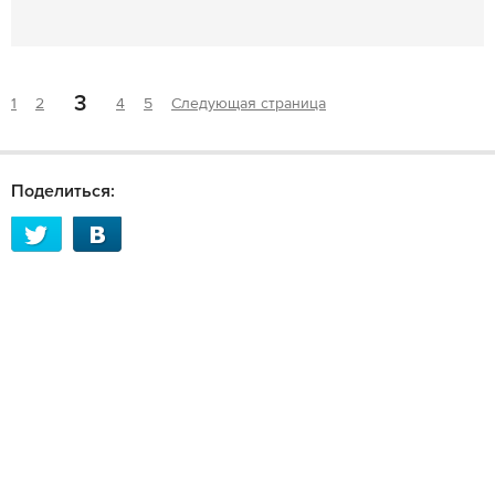
3
1
2
4
5
Следующая страница
Поделиться: