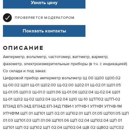
Узнать цену
ПРОВЕРЯЕТСЯ МОДЕРАТОРОМ
Показать контакты
ОПИСАНИЕ
Амперметр, вольтметр, частотомер, ваттметр, варметр,
фазометр, электроизмерительные приборы (в т.ч. с индикацией)
Со склада и под заказ:
Цифровой прибор амперметр вольтметр Щ 00 Щ00 Щ00.02
Щ-00.02 Щ01 Щ-01 Щ02.00 Щ-02.00 Щ02.01 Щ-02.01 Щ01.05
Щ-01.05 Щ01.0 Щ-01.0 Щ01.06 Щ-01.06 Щ02.04 Щ-02.04 Щ01
Щ-01 Щ02 Щ-02 Щ02.04 Щ-02.04 Щ10 Щ-10 ЩТП02 ЩТП-02
ЕП34Д ЕП-34Д ЕП34Д ЕП-34Д ПФИ-1 УПЧФ-1 УПЧФ1 УПЧФ-1М
УПЧФ1М ЩП 01 ЩП01 ЩП 02.01 ЩП02.01 ЩП 01.05 ЩП01.05 ЩП
01.03 ЩП01.03 ЩП 01.06 ЩП01.06 ЩП 02.04 ЩП02.04 ЩП 01
ЩП01 ЩП 02 ЩП02 ЩП 02.04 ЩП02.04 ЩВ 02 ЩВ02 ЩТС02