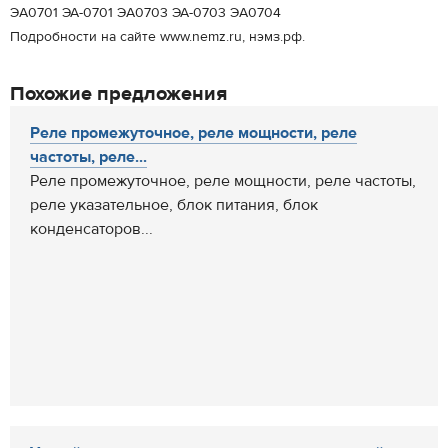
ЭA0701 ЭА-0701 ЭA0703 ЭА-0703 ЭA0704
Подробности на сайте www.nemz.ru, нэмз.рф.
Похожие предложения
Реле промежуточное, реле мощности, реле
частоты, реле...
Реле промежуточное, реле мощности, реле частоты,
реле указательное, блок питания, блок
конденсаторов...