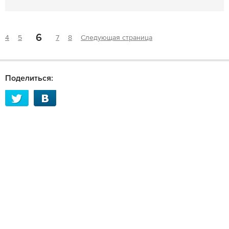
6
4
5
7
8
Следующая страница
Поделиться: