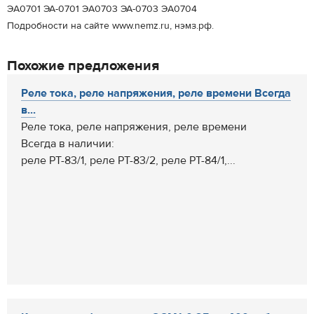
ЭA0701 ЭА-0701 ЭA0703 ЭА-0703 ЭA0704
Подробности на сайте www.nemz.ru, нэмз.рф.
Похожие предложения
Реле тока, реле напряжения, реле времени Всегда
в...
Реле тока, реле напряжения, реле времени
Всегда в наличии:
реле РТ-83/1, реле РТ-83/2, реле РТ-84/1,...